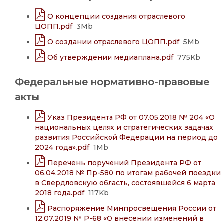
О концепции создания отраслевого
ЦОПП.pdf
3Mb
О создании отраслевого ЦОПП.pdf
5Mb
Об утверждении медиаплана.pdf
775Kb
Федеральные нормативно-правовые
акты
Указ Президента РФ от 07.05.2018 № 204 «О
национальных целях и стратегических задачах
развития Российской Федерации на период до
2024 года».pdf
1Mb
Перечень поручений Президента РФ от
06.04.2018 № Пр-580 по итогам рабочей поездки
в Свердловскую область, состоявшейся 6 марта
2018 года.pdf
117Kb
Распоряжение Минпросвещения России от
12.07.2019 № Р-68 «О внесении изменений в