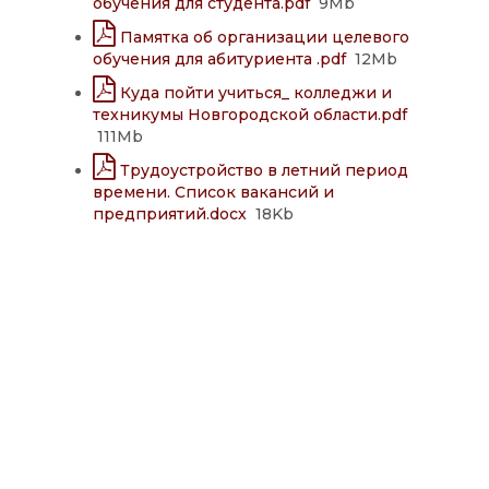
обучения для студента.pdf
9Mb
Памятка об организации целевого
обучения для абитуриента .pdf
12Mb
Куда пойти учиться_ колледжи и
техникумы Новгородской области.pdf
111Mb
Трудоустройство в летний период
времени. Список вакансий и
предприятий.docx
18Kb