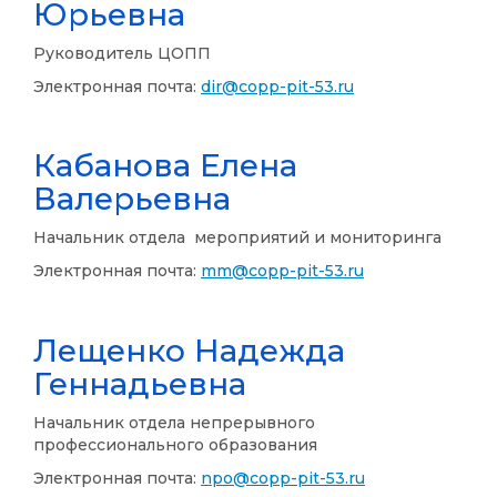
Юрьевна
Руководитель ЦОПП
Электронная почта:
dir@copp-pit-53.ru
Кабанова Елена
Валерьевна
Начальник отдела мероприятий и мониторинга
Электронная почта:
mm@copp-pit-53.ru
Лещенко Надежда
Геннадьевна
Начальник отдела непрерывного
профессионального образования
Электронная почта:
npo@copp-pit-53.ru