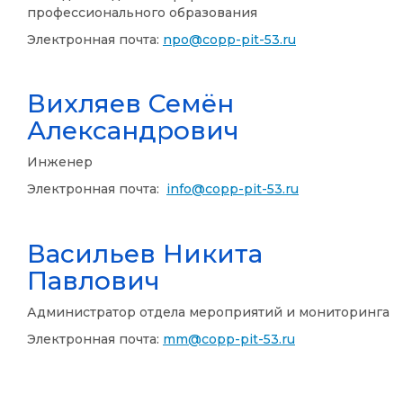
профессионального образования
Электронная почта:
npo@copp-pit-53.ru
Вихляев Семён
Александрович
Инженер
Электронная почта:
info@copp-pit-53.ru
Васильев Никита
Павлович
Администратор отдела мероприятий и мониторинга
Электронная почта:
mm@copp-pit-53.ru