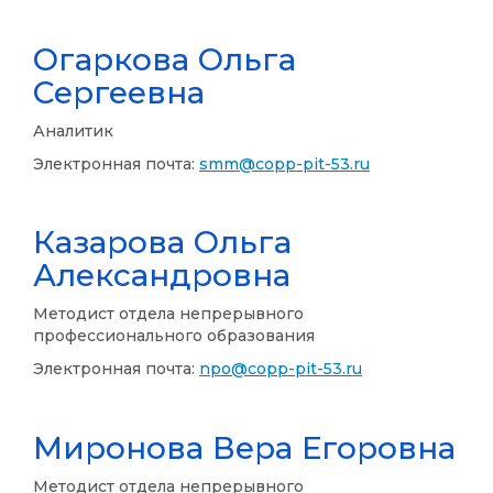
Огаркова Ольга
Сергеевна
Аналитик
Электронная почта:
smm@copp-pit-53.ru
Казарова Ольга
Александровна
Методист отдела непрерывного
профессионального образования
Электронная почта:
npo@copp-pit-53.ru
Миронова Вера Егоровна
Методист отдела непрерывного