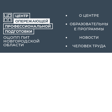
О ЦЕНТРЕ
ОБРАЗОВАТЕЛЬНЫ
Е ПРОГРАММЫ
ОЦОПП ПИТ
НОВОСТИ
НОВГОРОДСКОЙ
ОБЛАСТИ
ЧЕЛОВЕК ТРУДА
СОБЫТИЯ
ПОЛЕЗНЫЕ
МАТЕРИАЛЫ
АКТИВНЫЕ МЕРЫ
СОДЕЙСТВИЯ
ЗАНЯТОСТИ
БАЗЫ ДАННЫХ
РЕСУРСОВ
ЦЕЛЕВОЕ