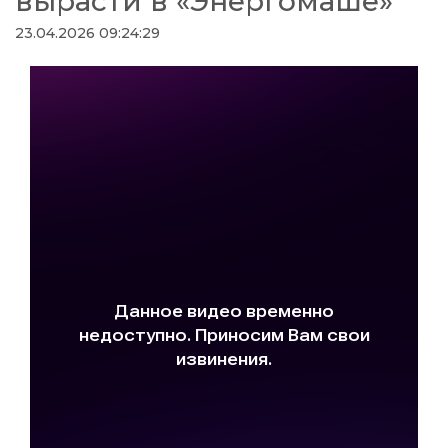
вырасти в «Энергомаше»
23.04.2026 09:24:29